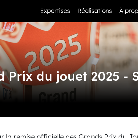
Expertises
Réalisations
À pro
 Prix du jouet 2025 - 
r la remise officielle des Grands Prix du Jo