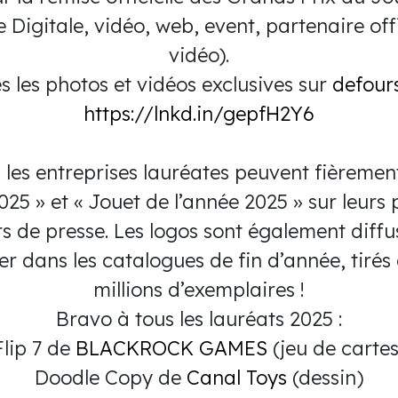
Digitale, vidéo, web, event, partenaire offi
vidéo).
s les photos et vidéos exclusives sur
defour
https://lnkd.in/gepfH2Y6
les entreprises lauréates peuvent fièrement
25 » et « Jouet de l’année 2025 » sur leurs 
s de presse. Les logos sont également diffu
er dans les catalogues de fin d’année, tirés
millions d’exemplaires !
Bravo à tous les lauréats 2025 :
Flip 7 de
BLACKROCK GAMES
(jeu de cartes
Doodle Copy de
Canal Toys
(dessin)