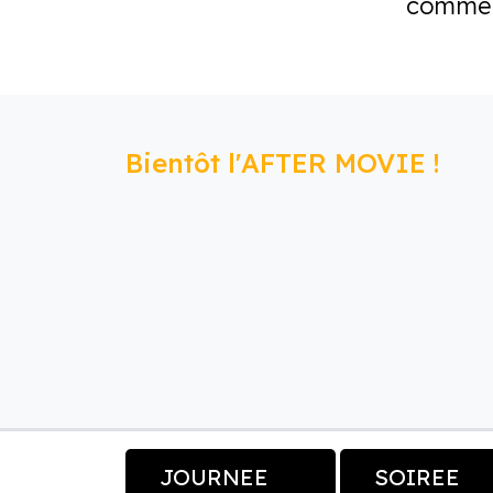
commerc
Bientôt l'AFTER MOVIE !
JOURNEE
SOIREE