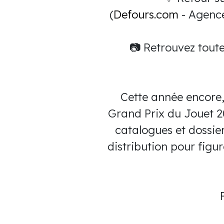
(
Defours.com
- Agence 
📷 Retrouvez toute
Cette année encore, 
Grand Prix du Jouet 20
catalogues et dossier
distribution pour figur