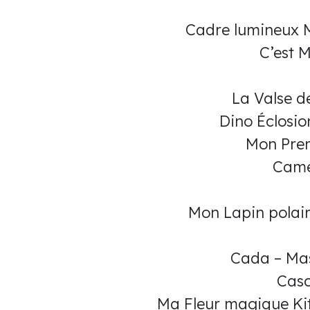
Cadre lumineux M
C’est 
La Valse 
Dino Éclosio
Mon Prem
Camé
Mon Lapin polair
Cada – Ma
Casc
Ma Fleur magique Kit