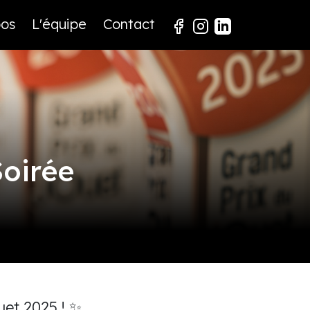
pos
L'équipe
Contact
Soirée
uet 2025 ! ✨