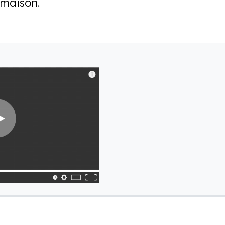
maison
.