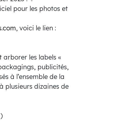
ciel pour les photos et
s.com
, voici le lien :
 arborer les labels «
packagings, publicités,
sés à l’ensemble de la
 à plusieurs dizaines de
)