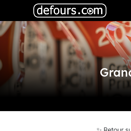
Grand
✨ Retour su