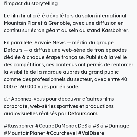
l’impact du storytelling
Le film final a été dévoilé lors du salon international
Mountain Planet à Grenoble, avec une diffusion en
continu sur écran géant au sein du stand Kässbohrer.
En parallèle, Savoie News — média du groupe
Defours — a diffusé une web-série de trois épisodes
dédiée à chaque étape française. Publiés à la veille
des compétitions, ces contenus ont permis de renforcer
la visibilité de la marque auprès du grand public
comme des professionnels du secteur, avec entre 40
000 et 60 000 vues par épisode.
👉 Abonnez-vous pour découvrir d’autres films
corporate, web-séries sportives et productions
audiovisuelles réalisés par
Defours.com
.
#Kassbohrer #CoupeDuMondeDeSki #Ski #Damage
#MountainPlanet #Courchevel #ValDisere