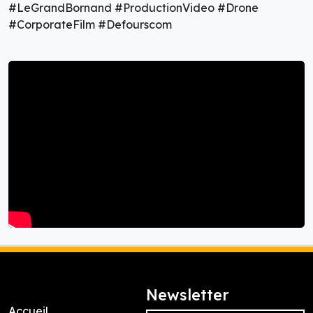
#LeGrandBornand #ProductionVideo #Drone
#CorporateFilm #Defourscom
Newsletter
Accueil