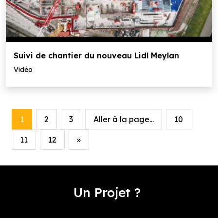
Suivi de chantier du nouveau Lidl Meylan
Vidéo
1
2
3
Aller à la page...
10
11
12
»
Un Projet ?